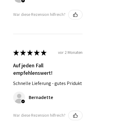
War diese Rezension hilfreich?
★
★
★
★
★
vor 2 Monaten
Auf jeden Fall
empfehlenswert!
Schnelle Lieferung - gutes Pridukt
Bernadette
War diese Rezension hilfreich?