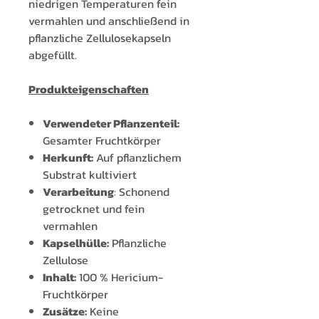
niedrigen Temperaturen fein
vermahlen und anschließend in
pflanzliche Zellulosekapseln
abgefüllt.
Produkteigenschaften
Verwendeter Pflanzenteil:
Gesamter Fruchtkörper
Herkunft:
Auf pflanzlichem
Substrat kultiviert
Verarbeitung
: Schonend
getrocknet und fein
vermahlen
Kapselhülle:
Pflanzliche
Zellulose
Inhalt:
100 % Hericium-
Fruchtkörper
Zusätze:
Keine