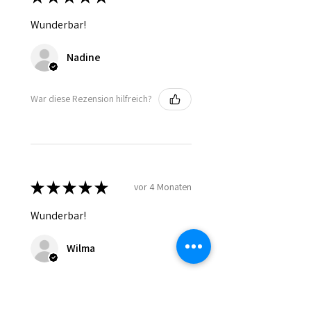
Wunderbar!
Nadine
War diese Rezension hilfreich?
★
★
★
★
★
vor 4 Monaten
Wunderbar!
Wilma
War diese Rezension hilfreich?