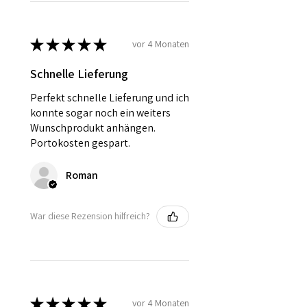
★
★
★
★
★
vor 4 Monaten
Schnelle Lieferung
Perfekt schnelle Lieferung und ich
konnte sogar noch ein weiters
Wunschprodukt anhängen.
Portokosten gespart.
Roman
War diese Rezension hilfreich?
★
★
★
★
★
vor 4 Monaten