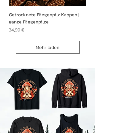
Getrocknete Fliegenpilz Kappen |
ganze Fliegenpilze
Preis
34,99 €
Mehr laden