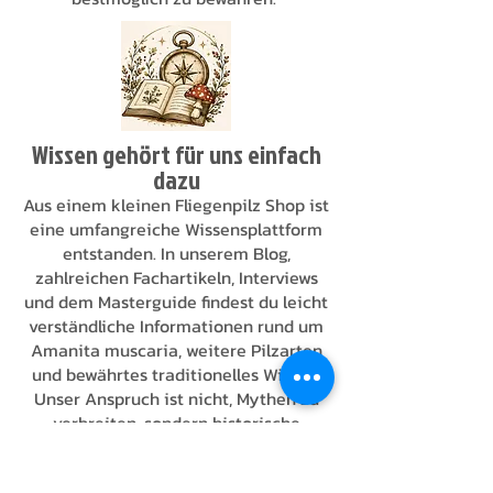
Wissen gehört für uns einfach
dazu
Aus einem kleinen Fliegenpilz Shop ist
eine umfangreiche Wissensplattform
entstanden. In unserem Blog,
zahlreichen Fachartikeln, Interviews
und dem Masterguide findest du leicht
verständliche Informationen rund um
Amanita muscaria, weitere Pilzarten
und bewährtes traditionelles Wissen.
Unser Anspruch ist nicht, Mythen zu
verbreiten, sondern historische
Hintergründe, aktuelle Erkenntnisse
und praktisches Wissen so