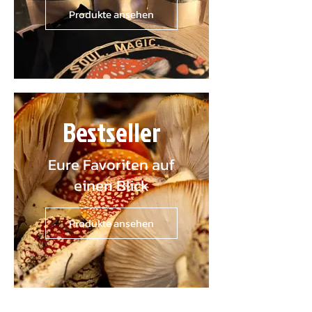
Produkte ansehen
Bestseller
Eure Favoriten auf
einen Blick
Produkte ansehen