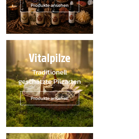
Produkte ansehen
Vitalpilze
Traditionell
geschätzte Pilzarten
Produkte ansehen