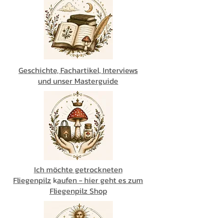
Geschichte, Fachartikel, Interviews
und unser Masterguide
Ich möchte getrockneten
Fliegenpilz
k
aufen - hier geht es zum
Fliegenpilz Shop