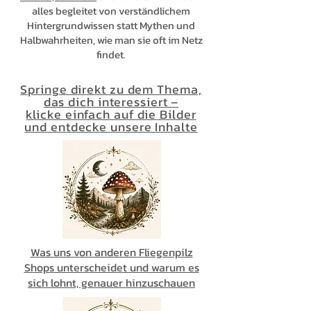
alles begleitet von verständlichem
Hintergrundwissen statt Mythen und
Halbwahrheiten, wie man sie oft im Netz
findet.
Springe direkt zu dem Thema,
das dich interessiert –
klicke einfach auf die Bilder
und entdecke unsere Inhalte
Was uns von anderen Fliegenpilz
Shops unterscheidet und warum es
sich lohnt, genauer hinzuschauen