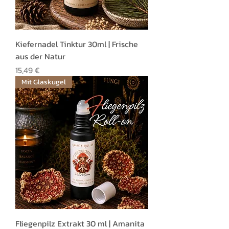
Kiefernadel Tinktur 30ml | Frische
aus der Natur
Preis
15,49 €
Mit Glaskugel
Fliegenpilz Extrakt 30 ml | Amanita