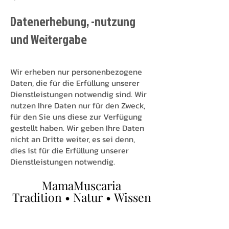
Datenerhebung, -nutzung
und Weitergabe
Wir erheben nur personenbezogene
Daten, die für die Erfüllung unserer
Dienstleistungen notwendig sind. Wir
nutzen Ihre Daten nur für den Zweck,
für den Sie uns diese zur Verfügung
gestellt haben. Wir geben Ihre Daten
nicht an Dritte weiter, es sei denn,
dies ist für die Erfüllung unserer
Dienstleistungen notwendig.
MamaMuscaria
MamaMuscaria
Tradition • Natur • Wissen
Tradition • Natur • Wissen