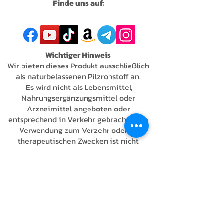
Finde uns auf:
Wichtiger Hinweis
Wir bieten dieses Produkt ausschließlich
als naturbelassenen Pilzrohstoff an.
Es wird nicht als Lebensmittel,
Nahrungsergänzungsmittel oder
Arzneimittel angeboten oder
entsprechend in Verkehr gebracht. Eine
Verwendung zum Verzehr oder zu
therapeutischen Zwecken ist nicht
vorgesehen.
Alle Angaben auf dieser Produktseite
dienen ausschließlich der Beschreibung
von Herkunft, Beschaffenheit und
Verarbeitung des Rohstoffs. Sie stellen
keine Verzehr-, Dosierungs- oder