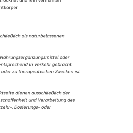
rocknet und fein vermahlen
htkörper
chließlich als naturbelassenen
l, Nahrungsergänzungsmittel oder
entsprechend in Verkehr gebracht.
oder zu therapeutischen Zwecken ist
tseite dienen ausschließlich der
eschaffenheit und Verarbeitung des
erzehr-, Dosierungs- oder