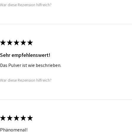
War diese Rezension hilfreich?
★
★
★
★
★
Sehr empfehlenswert!
Das Pulver ist wie beschrieben.
War diese Rezension hilfreich?
★
★
★
★
★
Phänomenal!