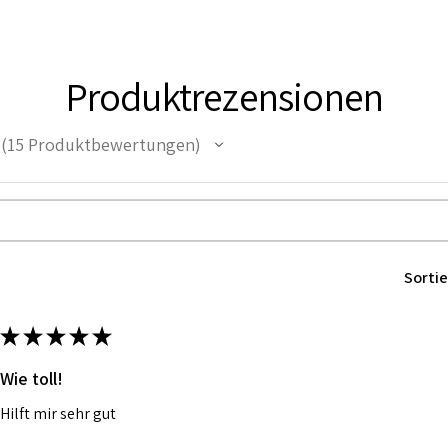
Produktrezensionen
15
Produktbewertungen
15
Sortie
★
★
★
★
★
Wie toll!
Hilft mir sehr gut