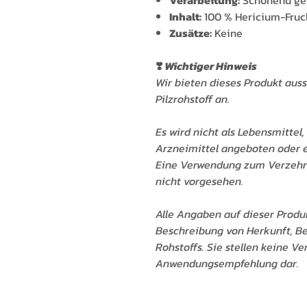
Verarbeitung:
Schonend get
Inhalt:
100 % Hericium-Fruc
Zusätze:
Keine
❣️
Wichtiger Hinweis
Wir bieten dieses Produkt auss
Pilzrohstoff an.
Es wird nicht als Lebensmitte
Arzneimittel angeboten oder 
Eine Verwendung zum Verzehr 
nicht vorgesehen.
Alle Angaben auf dieser Produk
Beschreibung von Herkunft, B
Rohstoffs. Sie stellen keine V
Anwendungsempfehlung dar.