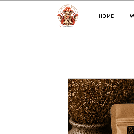
HOME
W