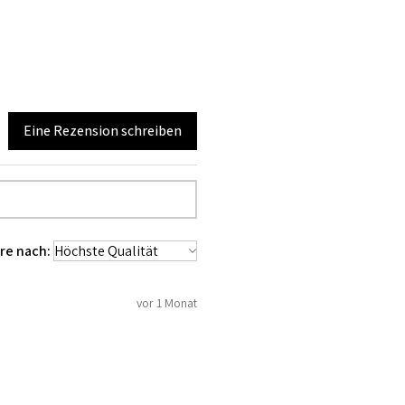
Eine Rezension schreiben
re nach:
vor 1 Monat