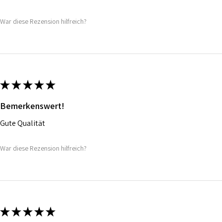
War diese Rezension hilfreich?
★
★
★
★
★
Bemerkenswert!
Gute Qualität
War diese Rezension hilfreich?
★
★
★
★
★