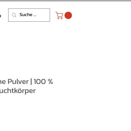
p
 Pulver | 100 %
ruchtkörper