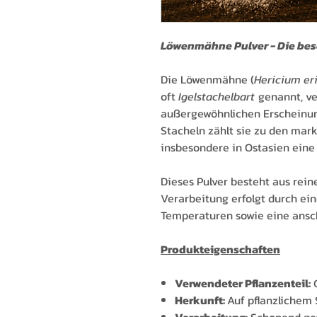
Löwenmähne Pulver - Die bes
Die Löwenmähne (
Hericium er
oft
Igelstachelbart
genannt, v
außergewöhnlichen Erscheinung
Stacheln zählt sie zu den mark
insbesondere in Ostasien eine 
Dieses Pulver besteht aus rei
Verarbeitung erfolgt durch ei
Temperaturen sowie eine ansc
Produkteigenschaften
Verwendeter Pflanzenteil:
G
Herkunft:
Auf pflanzlichem 